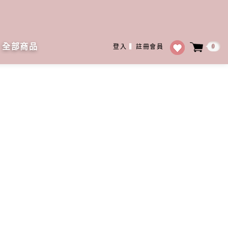
全部商品
0
登入
▍
註冊會員