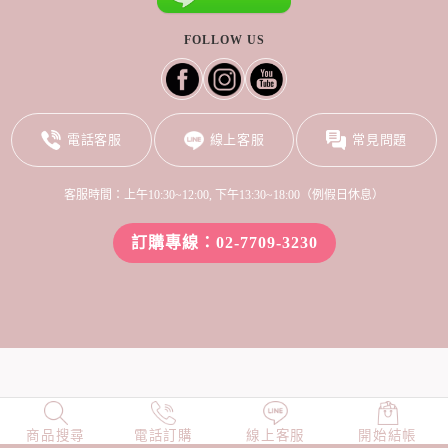
FOLLOW US
電話客服
線上客服
常見問題
客服時間：上午10:30~12:00, 下午13:30~18:00（例假日休息）
訂購專線：02-7709-3230
商品搜尋
NEW
電話訂購
店長精選
線上客服
TOP100
開始結帳
小編穿搭