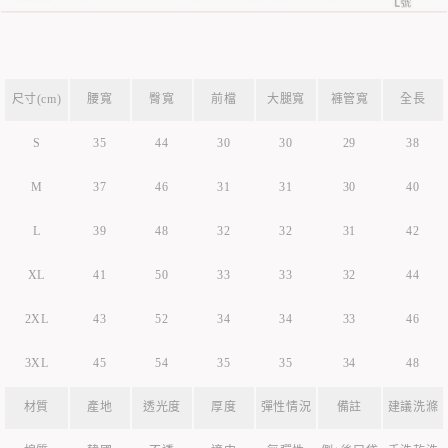
尺寸(cm)
腰寬
臀寬
前檔
大腿寬
褲管寬
全長
S
35
44
30
30
29
38
M
37
46
31
31
30
40
L
39
48
32
32
31
42
XL
41
50
33
33
32
44
2XL
43
52
34
34
33
46
3XL
45
54
35
35
34
48
材質
產地
透光度
厚度
彈性情況
備註
建議洗滌