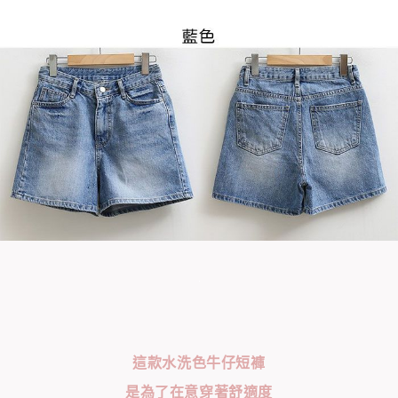
這款水洗色牛仔短褲
是為了在意穿著舒適度