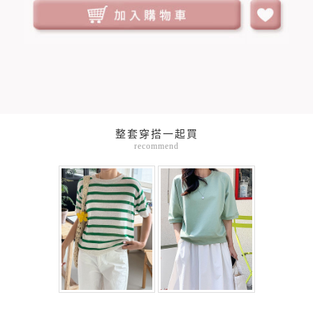
整套穿搭一起買
recommend