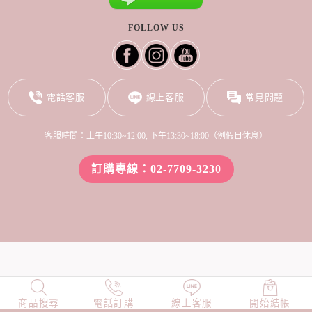
FOLLOW US
電話客服
線上客服
常見問題
客服時間：上午10:30~12:00, 下午13:30~18:00（例假日休息）
訂購專線：02-7709-3230
商品搜尋
NEW
電話訂購
店長精選
線上客服
TOP100
開始結帳
小編穿搭