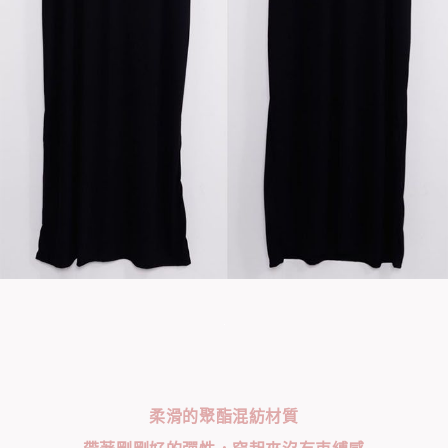
柔滑的聚酯混紡材質