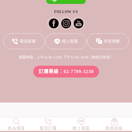
FOLLOW US
電話客服
線上客服
常見問題
客服時間：上午10:30~12:00, 下午13:30~18:00（例假日休息）
訂購專線：02-7709-3230
商品搜尋
NEW
電話訂購
店長精選
線上客服
TOP100
開始結帳
小編穿搭