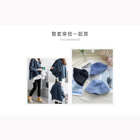
整套穿搭一起買
recommend