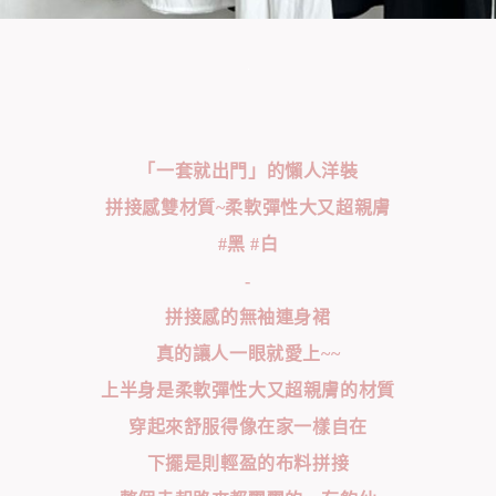
「一套就出門」的懶人洋裝
拼接感雙材質~柔軟彈性大又超親膚
#黑 #白
-
拼接感的無袖連身裙
真的讓人一眼就愛上~~
上半身是柔軟彈性大又超親膚的材質
穿起來舒服得像在家一樣自在
下擺是則輕盈的布料拼接