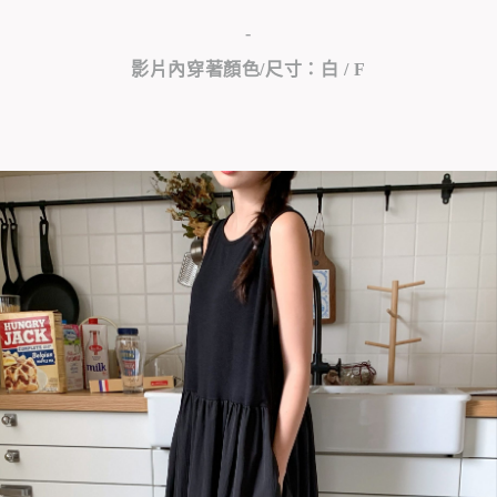
-
影片內穿著顏色/尺寸：白 / F