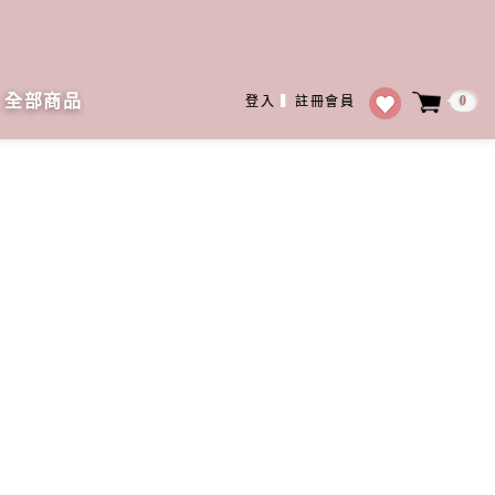
全部商品
0
登入
▍
註冊會員