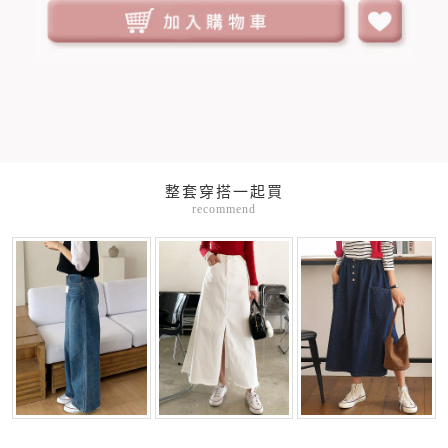
整套穿搭一起買
recommend