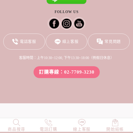
FOLLOW US
電話客服
線上客服
常見問題
客服時間：上午10:30~12:00, 下午13:30~18:00（例假日休息）
訂購專線：02-7709-3230
商品搜尋
NEW
電話訂購
店長精選
線上客服
TOP100
開始結帳
小編穿搭