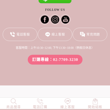
FOLLOW US
電話客服
線上客服
常見問題
客服時間：上午10:30~12:00, 下午13:30~18:00（例假日休息）
訂購專線：02-7709-3230
商品搜尋
NEW
電話訂購
店長精選
線上客服
TOP100
開始結帳
小編穿搭