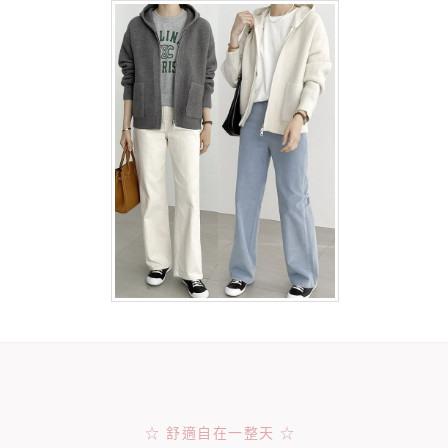
☆ 舒適自在一整天 ☆