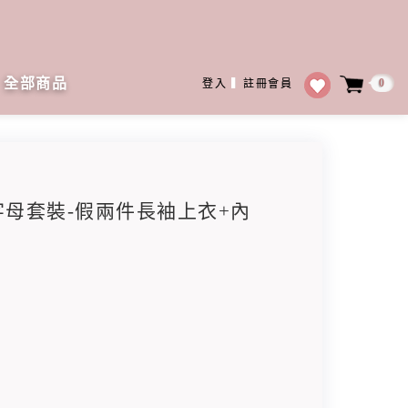
全部商品
0
登入
▍
註冊會員
接字母套裝-假兩件長袖上衣+內