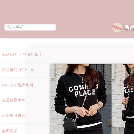
新
新品88折．限時折扣！
熱賣排行 TOP 100
#MODA品牌系列
店長精選主打
穿搭影片推薦
全部商品