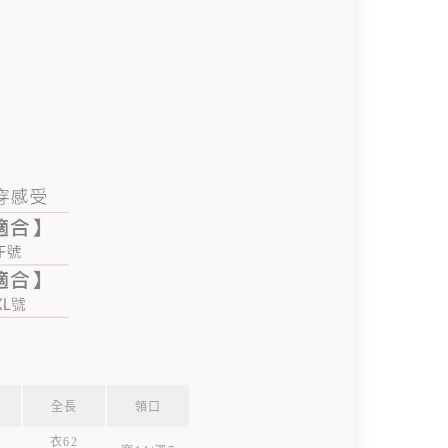
全長
領口
衣62