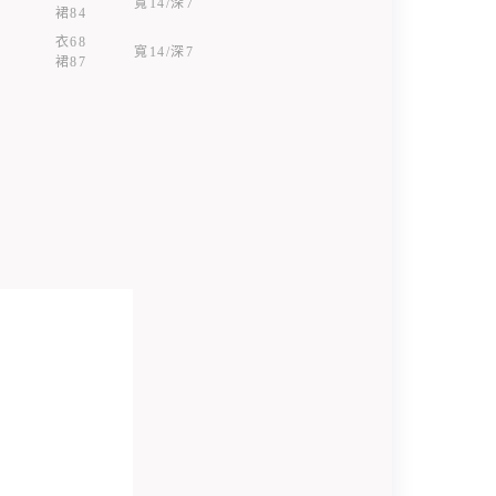
寬14/深7
裙84
衣68
寬14/深7
裙87