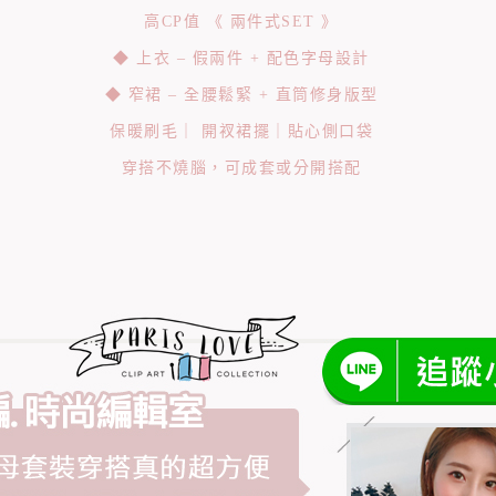
高CP值 《 兩件式SET 》
◆ 上衣 – 假兩件 + 配色字母設計
◆ 窄裙 – 全腰鬆緊 + 直筒修身版型
保暖刷毛｜ 開衩裙擺｜貼心側口袋
穿搭不燒腦，可成套或分開搭配