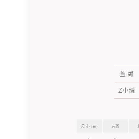
尺寸(cm)
肩寬