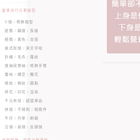
當季流行元素版型
V領 / 修飾臉型
遮臀 / 顯瘦 / 長版
極簡 / 素色 / 百搭
美式街頭 / 英文字母
針織 / 毛衣 / 羅紋
寬袖荷葉袖 / 修飾手臂
蕾絲 / 縷空 / 雕花
條紋 / 格紋 / 圓點
碎花 / 印花 / 渲染
千元有找 / 超值單品
拼接 / 不規則 / 假兩件
牛仔 / 丹寧 / 刷破
立領 / 高領 / 反摺領