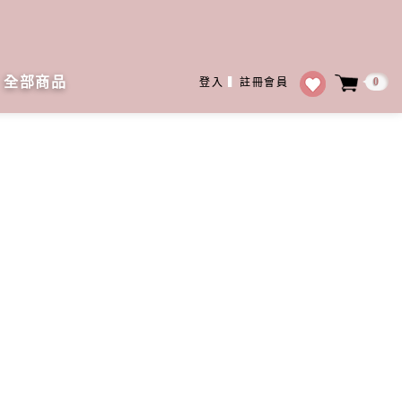
全部商品
0
登入
▍
註冊會員