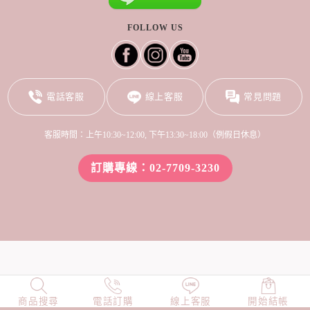
FOLLOW US
電話客服
線上客服
常見問題
客服時間：上午10:30~12:00, 下午13:30~18:00（例假日休息）
訂購專線：02-7709-3230
商品搜尋
NEW
電話訂購
店長精選
線上客服
TOP100
開始結帳
小編穿搭