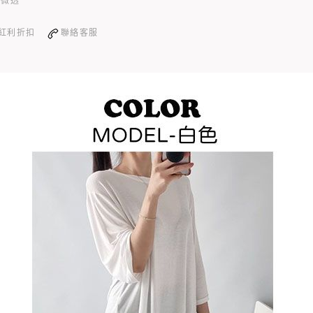
輕微透
紅利折扣
聯絡客服