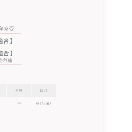
全長
領口
68
寬15/深8