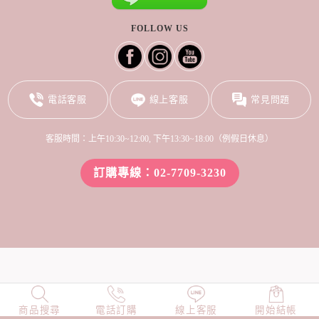
FOLLOW US
電話客服
線上客服
常見問題
客服時間：上午10:30~12:00, 下午13:30~18:00（例假日休息）
訂購專線：02-7709-3230
商品搜尋
NEW
電話訂購
店長精選
線上客服
TOP100
開始結帳
小編穿搭