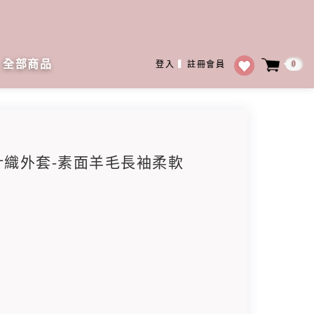
全部商品
0
登入
▍
註冊會員
帽針織外套-素面羊毛長袖柔軟