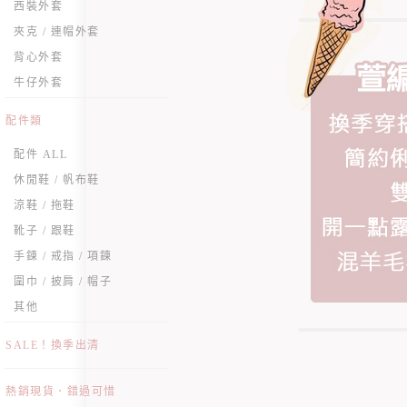
西裝外套
夾克 / 連帽外套
背心外套
牛仔外套
配件類
配件 ALL
休閒鞋 / 帆布鞋
涼鞋 / 拖鞋
靴子 / 跟鞋
手鍊 / 戒指 / 項鍊
圍巾 / 披肩 / 帽子
其他
SALE！換季出清
熱銷現貨．錯過可惜