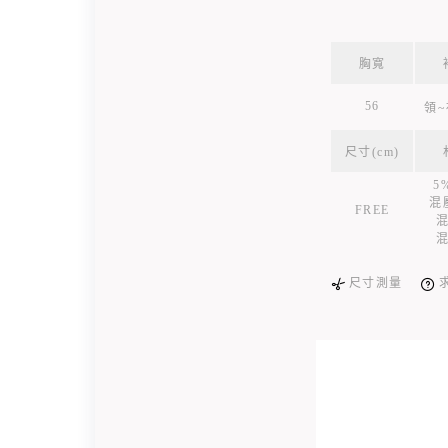
胸寬
56
領~
尺寸(cm)
5
混
FREE
尺寸測量