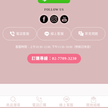
FOLLOW US
電話客服
線上客服
常見問題
客服時間：上午10:30~12:00, 下午13:30~18:00（例假日休息）
訂購專線：02-7709-3230
商品搜尋
NEW
電話訂購
店長精選
線上客服
TOP100
開始結帳
小編穿搭