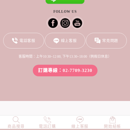
FOLLOW US
電話客服
線上客服
常見問題
客服時間：上午10:30~12:00, 下午13:30~18:00（例假日休息）
訂購專線：02-7709-3230
商品搜尋
NEW
電話訂購
店長精選
線上客服
TOP100
開始結帳
小編穿搭