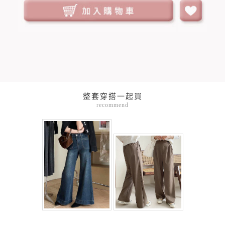
整套穿搭一起買
recommend