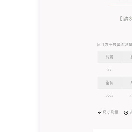
尺寸為平放單面測量
肩寬
39
全長
55.5
F
尺寸測量