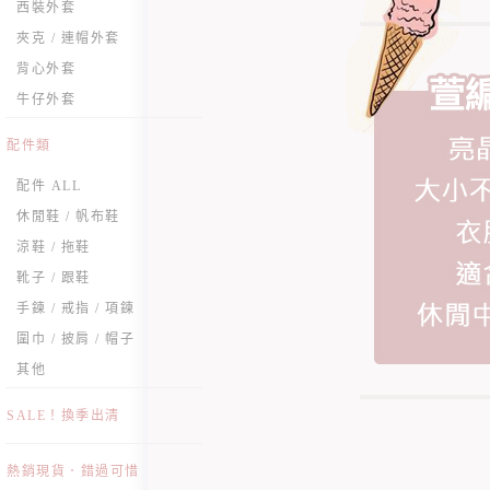
西裝外套
夾克 / 連帽外套
背心外套
牛仔外套
配件類
配件 ALL
休閒鞋 / 帆布鞋
涼鞋 / 拖鞋
靴子 / 跟鞋
手鍊 / 戒指 / 項鍊
圍巾 / 披肩 / 帽子
其他
SALE！換季出清
熱銷現貨．錯過可惜