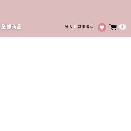
全部商品
0
登入
▍
註冊會員