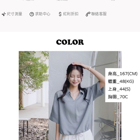
尺寸測量
求助中心
紅利折扣
聯絡客服