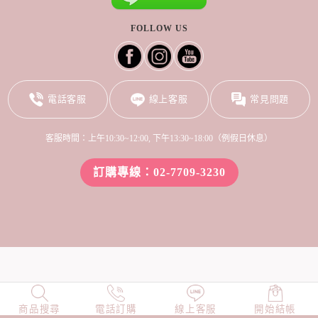
FOLLOW US
電話客服
線上客服
常見問題
客服時間：上午10:30~12:00, 下午13:30~18:00（例假日休息）
訂購專線：02-7709-3230
商品搜尋
NEW
電話訂購
店長精選
線上客服
TOP100
開始結帳
小編穿搭