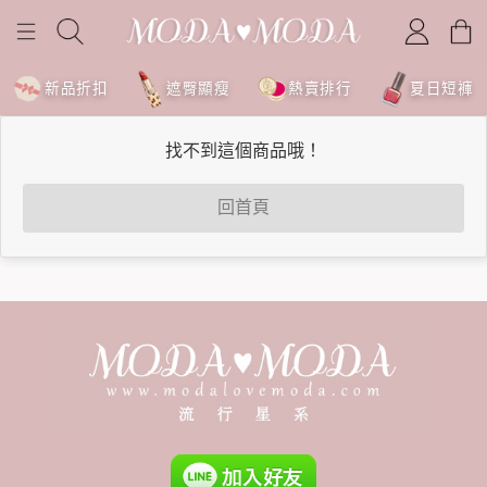
新品折扣
遮臀顯瘦
熱賣排行
夏日短褲
找不到這個商品哦！
回首頁