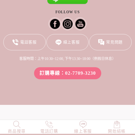
FOLLOW US
電話客服
線上客服
常見問題
客服時間：上午10:30~12:00, 下午13:30~18:00（例假日休息）
訂購專線：02-7709-3230
商品搜尋
NEW
電話訂購
店長精選
線上客服
TOP100
開始結帳
小編穿搭