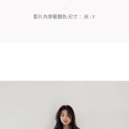
-
影片內穿著顏色/尺寸： 米 / F