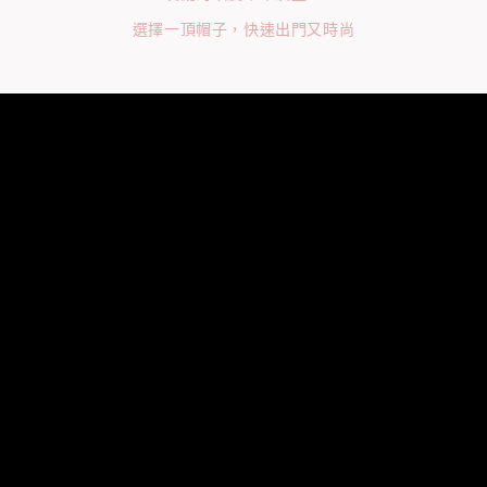
選擇一頂帽子，快速出門又時尚