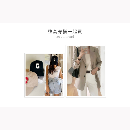
整套穿搭一起買
recommend