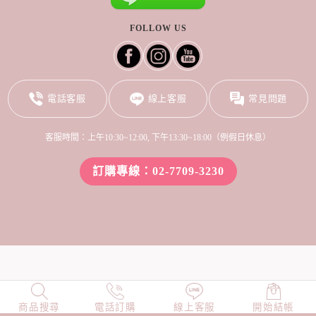
FOLLOW US
電話客服
線上客服
常見問題
客服時間：上午10:30~12:00, 下午13:30~18:00（例假日休息）
訂購專線：02-7709-3230
商品搜尋
NEW
電話訂購
店長精選
線上客服
TOP100
開始結帳
小編穿搭