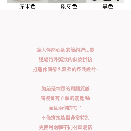
讓人怦然心動的簡約造型款
透過特殊弧狀的斜紋拼接
打造休閒卻也溫柔的經典設計~
-
胸前是精緻的電繡質感
觸摸會有立體的感覺喔!
而且兩側的袖子
不僅拼接造型非常特別
更使用兩種不同材質混搭