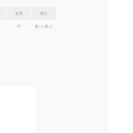
全長
領口
60
寬15/深15