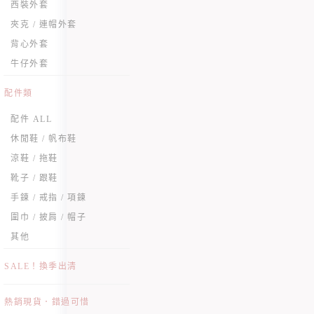
西裝外套
夾克 / 連帽外套
背心外套
牛仔外套
配件類
配件 ALL
休閒鞋 / 帆布鞋
涼鞋 / 拖鞋
靴子 / 跟鞋
手鍊 / 戒指 / 項鍊
圍巾 / 披肩 / 帽子
其他
SALE！換季出清
熱銷現貨．錯過可惜