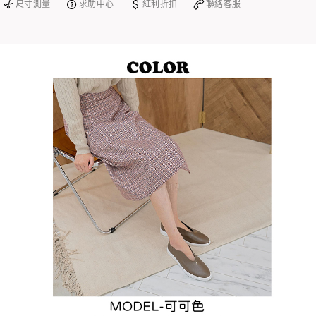
尺寸測量
求助中心
紅利折扣
聯絡客服