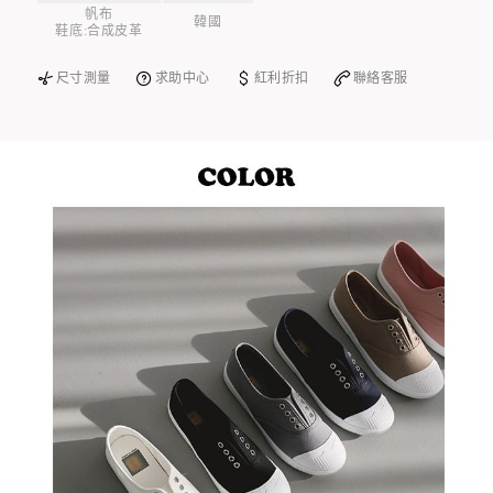
帆布
韓國
鞋底:合成皮革
尺寸測量
求助中心
紅利折扣
聯絡客服