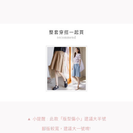
整套穿搭一起買
recommend
▲ 小提醒 : 此款「版型偏小」建議大半號
腳版較寬，建議大一號唷!